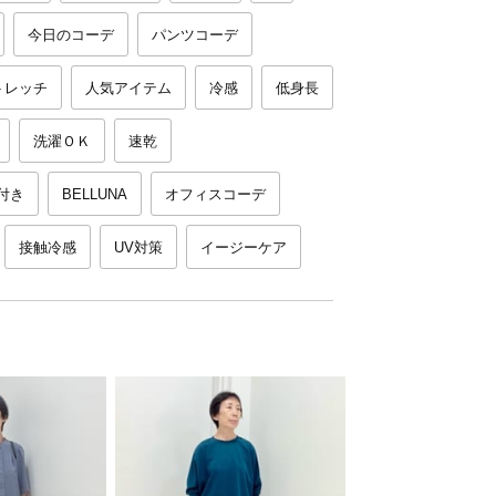
今日のコーデ
パンツコーデ
トレッチ
人気アイテム
冷感
低身長
洗濯ＯＫ
速乾
付き
BELLUNA
オフィスコーデ
接触冷感
UV対策
イージーケア