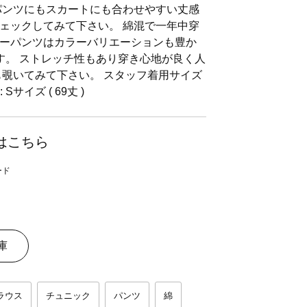
パンツにもスカートにも合わせやすい丈感
ェックしてみて下さい。 綿混で一年中穿
ーパンツはカラーバリエーションも豊か
す。 ストレッチ性もあり穿き心地が良く人
も覗いてみて下さい。 スタッフ着用サイズ
Sサイズ ( 69丈 )
はこちら
庫
ラウス
チュニック
パンツ
綿