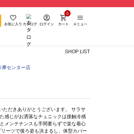
0
お気に入り
カタログ
ログイン
カート
メニュー
SHOP LIST
多摩センター店
いただきありがとうございます。 サラサ
た感じがお洒落なチュニックは接触冷感
とメンテナンスも手間要らずで楽な着心
プリーツで後ろ姿も決まるし、体型カバー