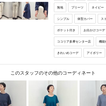
無地
プリーツ
ネイビー
シンプル
体型カバー
ス
ポケット付き
お出かけコーデ
ココリア多摩センター店
機能
きれいめコーデ
アイボリー
このスタッフのその他のコーディネート