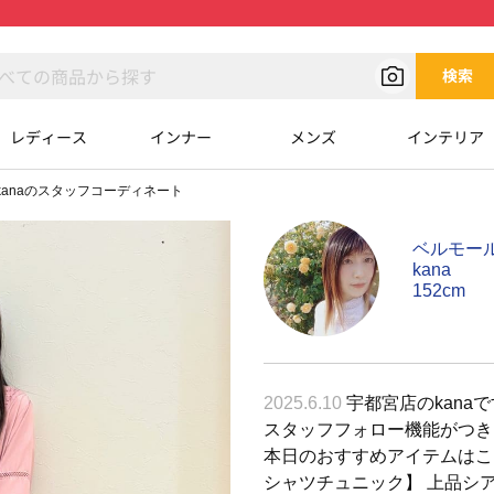
検索
レディース
インナー
メンズ
インテリア
kanaのスタッフコーディネート
ベルモー
kana
152cm
2025.6.10
宇都宮店のkanaで
スタッフフォロー機能がつき
本日のおすすめアイテムはこちら
シャツチュニック】 上品シ