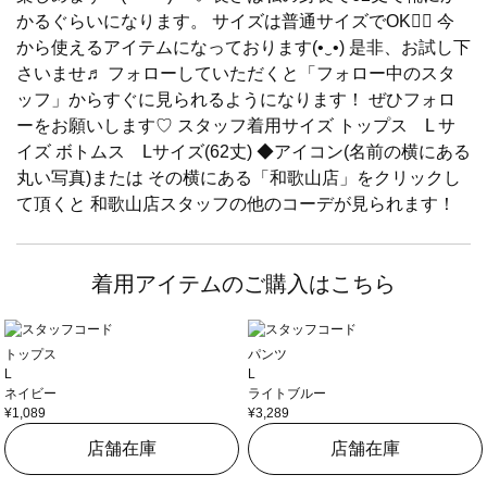
かるぐらいになります。 サイズは普通サイズでOK🙆‍♀️ 今
から使えるアイテムになっております(•‿•) 是非、お試し下
さいませ♬ フォローしていただくと「フォロー中のスタ
ッフ」からすぐに見られるようになります！ ぜひフォロ
ーをお願いします♡ スタッフ着用サイズ トップス L サ
イズ ボトムス Lサイズ(62丈) ◆アイコン(名前の横にある
丸い写真)または その横にある「和歌山店」をクリックし
て頂くと 和歌山店スタッフの他のコーデが見られます！
着用アイテムのご購入はこちら
トップス
パンツ
L
L
ネイビー
ライトブルー
¥1,089
¥3,289
店舗在庫
店舗在庫