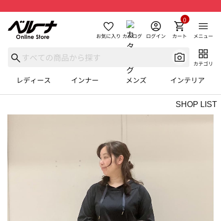
0
お気に入り
カタログ
ログイン
カート
メニュー
カテゴリ
レディース
インナー
メンズ
インテリア
SHOP LIST