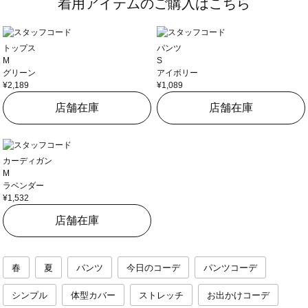
着用アイテムのご購入はこちら
トップス
パンツ
M
S
グリーン
アイボリー
¥2,189
¥1,089
店舗在庫
店舗在庫
カーディガン
M
ラベンダー
¥1,532
店舗在庫
春
夏
パンツ
今日のコーデ
パンツコーデ
シンプル
体型カバー
ストレッチ
お出かけコーデ