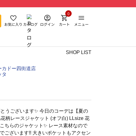
0
お気に入り
カタログ
ログイン
カート
メニュー
SHOP LIST
ーカドー四街道店
ッタ
とうございます✨️ 今日のコーデは【夏の
花柄レースジャケット (オフ白) LLsize 花
こちらのジャケット✨️ レース素材なので
でございます!! 大きいポケットもアクセン