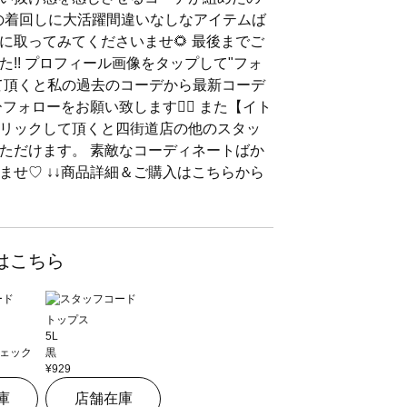
々の着回しに大活躍間違いなしなアイテムば
に取ってみてくださいませ🌻 最後までご
!! プロフィール画像をタップして"フォ
て頂くと私の過去のコーデから最新コーデ
フォローをお願い致します🙇‍♀️ また【イト
リックして頂くと四街道店の他のスタッ
ただけます。 素敵なコーディネートばか
ませ♡ ↓↓商品詳細＆ご購入はこちらから
はこちら
トップス
5L
ェック
黒
¥929
庫
店舗在庫