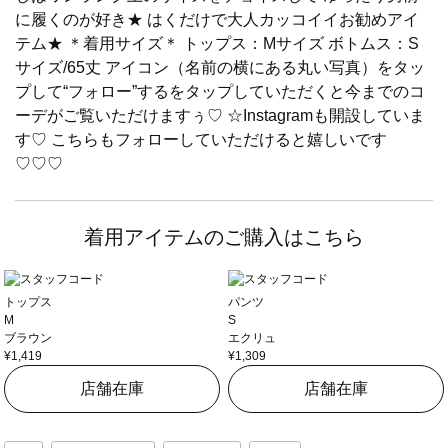
に履くのが好き★ はくだけで大人カッコイイお勧めアイ
テム★ ＊着用サイズ＊ トップス：Mサイズ ボトムス：S
サイズ/65丈 アイコン（名前の横にある丸い写真）をタッ
プして“フォロー”するをタップしていただくと今までのコ
ーデがご覧いただけますぅ♡ ☆Instagramも開設していま
す♡ こちらもフォローしていただけると嬉しいです
♡♡♡
着用アイテムのご購入はこちら
トップス
パンツ
M
S
ブラウン
エクリュ
¥1,419
¥1,309
店舗在庫
店舗在庫