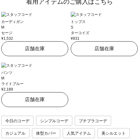
着用アイテムのご購入はこちら
カーディガン
トップス
M
S
セージ
ターコイズ
¥1,532
¥831
店舗在庫
店舗在庫
パンツ
M
ライトブルー
¥2,189
店舗在庫
今日のコーデ
シンプルコーデ
プチプラコーデ
カジュアル
体型カバー
人気アイテム
美シルエット