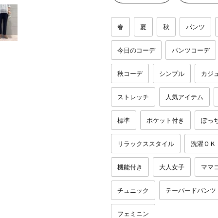
春
夏
秋
パンツ
今日のコーデ
パンツコーデ
秋コーデ
シンプル
カジ
ストレッチ
人気アイテム
標準
ポケット付き
ぽっ
リラックススタイル
洗濯ＯＫ
機能付き
大人女子
ママ
チュニック
テーパードパンツ
フェミニン