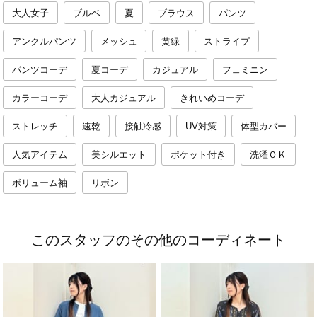
大人女子
ブルベ
夏
ブラウス
パンツ
アンクルパンツ
メッシュ
黄緑
ストライプ
パンツコーデ
夏コーデ
カジュアル
フェミニン
カラーコーデ
大人カジュアル
きれいめコーデ
ストレッチ
速乾
接触冷感
UV対策
体型カバー
人気アイテム
美シルエット
ポケット付き
洗濯ＯＫ
ボリューム袖
リボン
このスタッフのその他のコーディネート