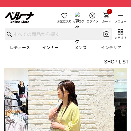
0
お気に入り
カタログ
ログイン
カート
メニュー
カテゴリ
レディース
インナー
メンズ
インテリア
SHOP LIST