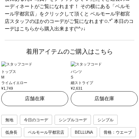
ーディネートがご覧になれます！ その横にある「ベルモ
ール宇都宮店」をクリックして頂くと ベルモール宇都宮
店スタッフのほかのコーデがご覧になれます✩.*˚ 本日のコ
ーデはこちらから購入出来ます(^^♪↓
着用アイテムのご購入はこちら
トップス
パンツ
M
S
ライムイエロー
細ストライプ
¥1,749
¥2,631
店舗在庫
店舗在庫
無地
今日のコーデ
シンプルコーデ
シンプル
低身長
ベルモール宇都宮店
BELLUNA
骨格：ウエーブ