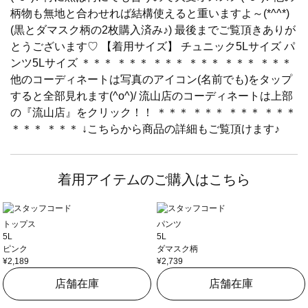
柄物も無地と合わせれば結構使えると重いますよ～(*^^*)
(黒とダマスク柄の2枚購入済み♪) 最後までご覧頂きありが
とうございます♡ 【着用サイズ】 チュニック5Lサイズ パ
ンツ5Lサイズ ＊＊＊ ＊＊＊ ＊＊＊ ＊＊＊ ＊＊＊ ＊＊＊
他のコーディネートは写真のアイコン(名前でも)をタップ
すると全部見れます(^o^)/ 流山店のコーディネートは上部
の『流山店』をクリック！！ ＊＊＊ ＊＊＊ ＊＊＊ ＊＊＊
＊＊＊ ＊＊＊ ↓こちらから商品の詳細もご覧頂けます♪
着用アイテムのご購入はこちら
トップス
パンツ
5L
5L
ピンク
ダマスク柄
¥2,189
¥2,739
店舗在庫
店舗在庫