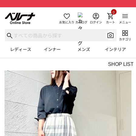
0
お気に入り
カタログ
ログイン
カート
メニュー
カテゴリ
レディース
インナー
メンズ
インテリア
SHOP LIST