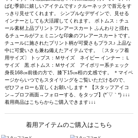
ばむ季節に嬉しいアイテムです♪ クルーネックで首元をす
っきり見せてくれます。 シンプルなデザインで、見せる
インナーとしても大活躍してくれます。 ボトムス：チュ
ール素材上品プリントフレアースカート ふんわりと揺れ
るチュールがフェミニンな印象のフレアースカートです。
チュールに施されたプリント柄が可愛さもプラス♪ 上品な
中に可愛いさも兼ね備えたアイテムです。 〔スタッフ着
用サイズ〕 トップス：Ｍサイズ ネイビー インナー：Ｌ
サイズ 黒 ボトムス：Ｍサイズ アイボリー系チェック
身長168㎝前後の方で、膝下15㎝程の丈感です。 ＊マイペ
ージからいつでもスタイリングをご覧いただけるので、
ぜひフォローも宜しくお願いします＊ 【スタッフアイコ
ン→プロフ画面→フォローする、をタップ】(*´▽｀*) ↓↓↓
着用商品はこちらからご購入できます↓↓↓
着用アイテムのご購入はこちら