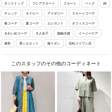
タンクトップ
フレアスカート
スカート
バッグ
綿
チェック
ネイビー
アイボリー
スカートコーデ
春コーデ
夏コーデ
エレガント
オフィスコーデ
きれいめコーデ
大人女子
接触冷感
イージーケア
速乾
美シルエット
袖リボン
浜松メイワン店
このスタッフのその他のコーディネート