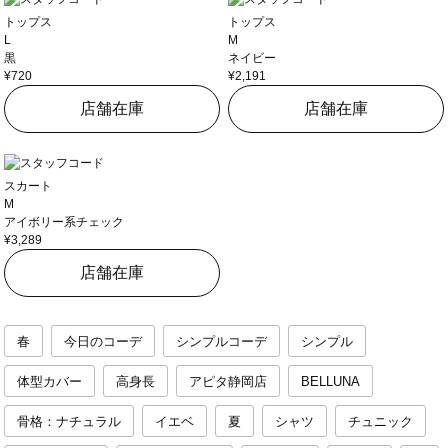
トップス
トップス
L
M
黒
ネイビー
¥720
¥2,191
店舗在庫
店舗在庫
スカート
M
アイボリー系チェック
¥3,289
店舗在庫
春
今日のコーデ
シンプルコーデ
シンプル
体型カバー
高身長
アピタ静岡店
BELLUNA
骨格：ナチュラル
イエベ
夏
シャツ
チュニック