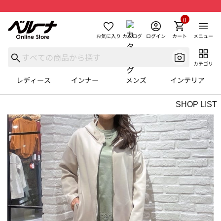
0
お気に入り
カタログ
ログイン
カート
メニュー
カテゴリ
レディース
インナー
メンズ
インテリア
SHOP LIST