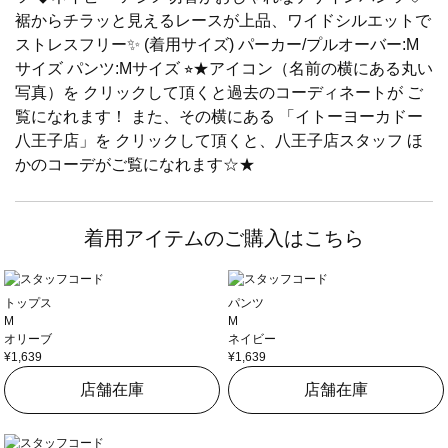
裾からチラッと見えるレースが上品、ワイドシルエットで
ストレスフリー✨ (着用サイズ) パーカー/プルオーバー:M
サイズ パンツ:Mサイズ ⭐︎★アイコン（名前の横にある丸い
写真）を クリックして頂くと過去のコーディネートが ご
覧になれます！ また、その横にある 「イトーヨーカドー
八王子店」を クリックして頂くと、八王子店スタッフ ほ
かのコーデがご覧になれます☆★
着用アイテムのご購入はこちら
トップス
パンツ
M
M
オリーブ
ネイビー
¥1,639
¥1,639
店舗在庫
店舗在庫