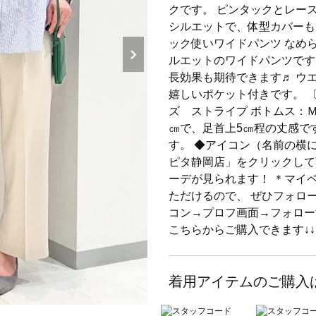
クです。 ピンタックとレー
シルエットで、体型カバーも
ック使いワイドパンツ なめ
ルエットのワイドパンツです
長効果も期待できます♬ ウ
嬉しいポケット付きです。 
ズ ストライプ ボトムス：Ｍサ
㎝で、足首上5㎝程の丈感で
す。 ◆アイコン（名前の横
ピタ静岡店」をクリックして
ーデが見られます！ ＊マイ
ただけるので、 ぜひフォロ
コン→プロフ画面→フォローする
こちらからご購入できます↓↓
着用アイテムのご購入