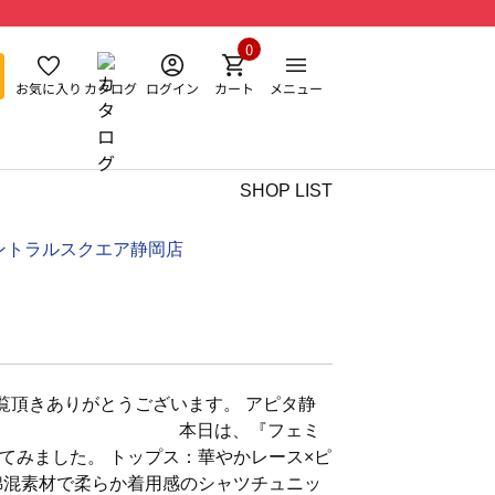
0
お気に入り
カタログ
ログイン
カート
メニュー
SHOP LIST
ントラルスクエア静岡店
覧頂きありがとうございます。 アピタ静
です。 本日は、『フェミ
てみました。 トップス：華やかレース×ピ
綿混素材で柔らか着用感のシャツチュニッ