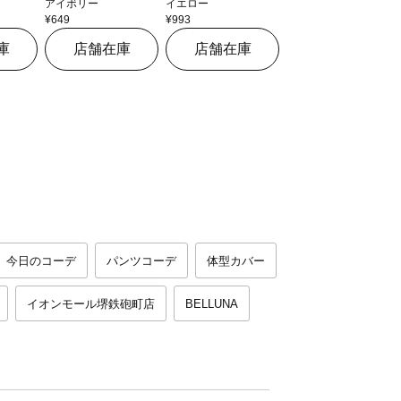
アイボリー
イエロー
¥649
¥993
庫
店舗在庫
店舗在庫
今日のコーデ
パンツコーデ
体型カバー
イオンモール堺鉄砲町店
BELLUNA