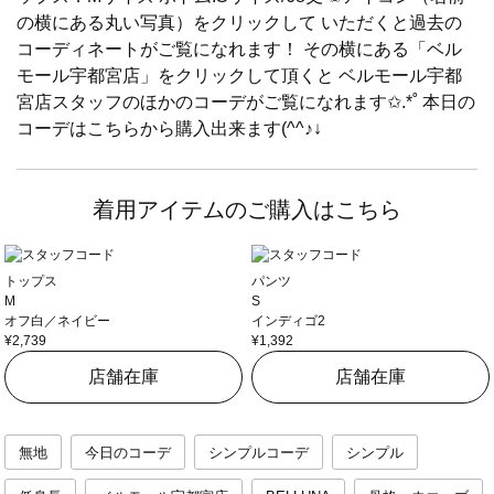
の横にある丸い写真）をクリックして いただくと過去の
コーディネートがご覧になれます！ その横にある「ベル
モール宇都宮店」をクリックして頂くと ベルモール宇都
宮店スタッフのほかのコーデがご覧になれます✩.*˚ 本日の
コーデはこちらから購入出来ます(^^♪↓
着用アイテムのご購入はこちら
トップス
パンツ
M
S
オフ白／ネイビー
インディゴ2
¥2,739
¥1,392
店舗在庫
店舗在庫
無地
今日のコーデ
シンプルコーデ
シンプル