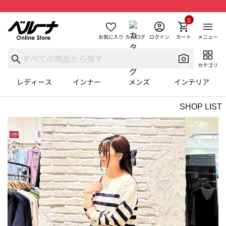
0
お気に入り
カタログ
ログイン
カート
メニュー
カテゴリ
レディース
インナー
メンズ
インテリア
SHOP LIST