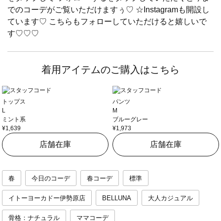
でのコーデがご覧いただけますぅ♡ ☆Instagramも開設し
ています♡ こちらもフォローしていただけると嬉しいで
す♡♡♡
着用アイテムのご購入はこちら
トップス
パンツ
L
M
ミント系
ブルーグレー
¥1,639
¥1,973
店舗在庫
店舗在庫
春
今日のコーデ
春コーデ
標準
イトーヨーカドー伊勢原店
BELLUNA
大人カジュアル
骨格：ナチュラル
ママコーデ