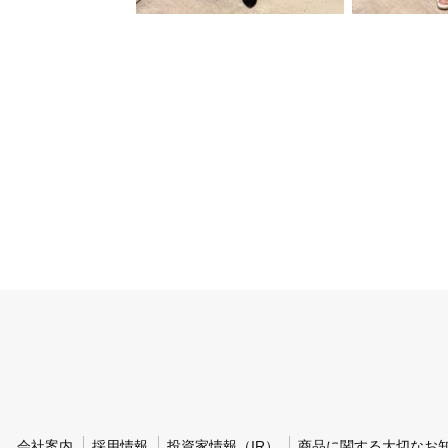
会社案内
採用情報
投資家情報（IR）
商品に関する大切なお