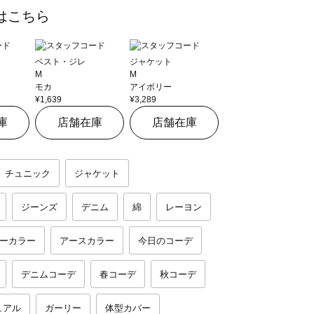
はこちら
ベスト・ジレ
ジャケット
M
M
モカ
アイボリー
¥1,639
¥3,289
庫
店舗在庫
店舗在庫
チュニック
ジャケット
ジーンズ
デニム
綿
レーヨン
ーカラー
アースカラー
今日のコーデ
デニムコーデ
春コーデ
秋コーデ
ュアル
ガーリー
体型カバー