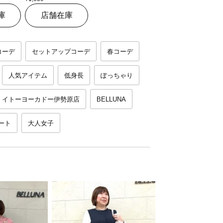
庫
店舗在庫
コーデ
セットアップコーデ
春コーデ
人気アイテム
低身長
ぽっちゃり
イトーヨーカドー伊勢原店
BELLUNA
ート
大人女子