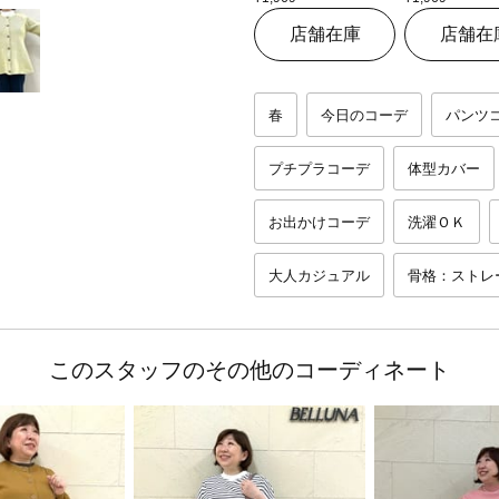
店舗在庫
店舗在
春
今日のコーデ
パンツ
プチプラコーデ
体型カバー
お出かけコーデ
洗濯ＯＫ
大人カジュアル
骨格：ストレ
このスタッフのその他のコーディネート