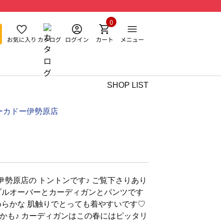
0
お気に入り
カタログ
ログイン
カート
メニュー
SHOP LIST
ーカドー伊勢原店
勢原店の トントンです♪ ご覧下さりあり
プルオーバーとカーディガンとパンツです
めらかな 肌触りでとっても着やすいです♡
かも♪ カーディガンはこの春にはピッタリ