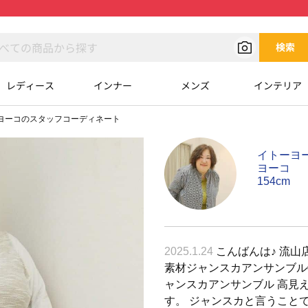
検索
レディース
インナー
メンズ
インテリア
ヨーコのスタッフコーディネート
イトーヨ
ヨーコ
154cm
2025.1.24
こんばんは♪ 流山店
素材ジャンスカアンサンブル①
ャンスカアンサンブル 高見
す。 ジャンスカと言うこと