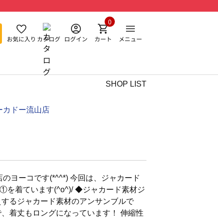
0
お気に入り
カタログ
ログイン
カート
メニュー
SHOP LIST
ーカドー流山店
のヨーコです(*^^*) 今回は、ジャカード
を着ています(^o^)/ ◆ジャカード素材ジ
えするジャカード素材のアンサンブルで
で、着丈もロングになっています！ 伸縮性