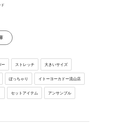
庫
バー
ストレッチ
大きいサイズ
ぽっちゃり
イトーヨーカドー流山店
ト
セットアイテム
アンサンブル