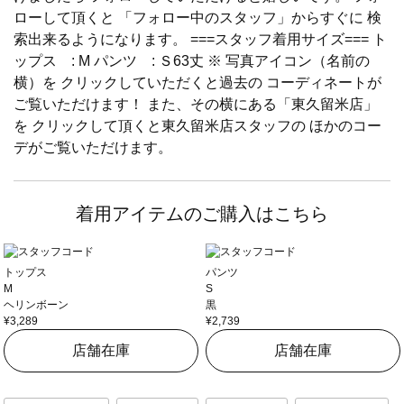
ローして頂くと 「フォロー中のスタッフ」からすぐに 検
索出来るようになります。 ===スタッフ着用サイズ=== ト
ップス : M パンツ : Ｓ63丈 ※ 写真アイコン（名前の
横）を クリックしていただくと過去の コーディネートが
ご覧いただけます！ また、その横にある「東久留米店」
を クリックして頂くと東久留米店スタッフの ほかのコー
デがご覧いただけます。
着用アイテムのご購入はこちら
トップス
パンツ
M
S
ヘリンボーン
黒
¥3,289
¥2,739
店舗在庫
店舗在庫