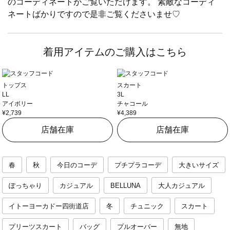
のコーディネートがご覧いただけます。 素敵なコーディ
ネートばかりですので是非ご覧くださいませ♡
着用アイテムのご購入はこちら
トップス
スカート
LL
3L
アイボリー
チャコール
¥2,739
¥4,389
店舗在庫
店舗在庫
春
秋
今日のコーデ
プチプラコーデ
大きいサイズ
ぽっちゃり
カジュアル
BELLUNA
大人カジュアル
イトーヨーカドー四街道店
冬
チュニック
スカート
プリーツスカート
バッグ
プルオーバー
無地