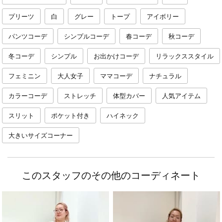
プリーツ
白
グレー
トープ
アイボリー
パンツコーデ
シンプルコーデ
春コーデ
秋コーデ
冬コーデ
シンプル
お出かけコーデ
リラックススタイル
フェミニン
大人女子
ママコーデ
ナチュラル
カラーコーデ
ストレッチ
体型カバー
人気アイテム
スリット
ポケット付き
ハイネック
大きいサイズコーナー
このスタッフのその他のコーディネート