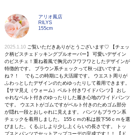
アリオ鳳店
RILYS
155cm
2025.1.10
ご覧いただきありがとうございます♡ 【チェッ
ク柄ビスチェドッキングプルオーバー】 可愛いデザイン
のビスチェ！重ね着風で胸元のフワフワとしたデザインが
特徴的です。 ブラウン系チェックって秋っぽいですよ
ね？！ でもこの時期にも大活躍です。 ウエスト周りが
ふわっとしたデザインのためゆったりして着用できます。
【サマ見え（ウォーム）ベルト付きワイドパンツ】 おし
ゃれなベルト付きのゆったりした履き心地のワイドパンツ
です。 ウエストがゴムですがベルト付きのためゴム部分
が隠れ一段とおしゃれに見えます。 パンツもブラウン系
チェックを着用しました。 155ｃｍの私は股下56ｃｍを選
びました。くるぶしより少し上くらいの長さです。 トッ
プスとパンツでセットアップコーデの完成です！！ 【ド