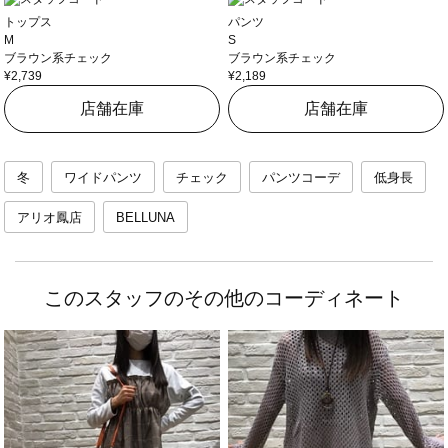
トップス
パンツ
M
S
ブラウン系チェック
ブラウン系チェック
¥2,739
¥2,189
店舗在庫
店舗在庫
冬
ワイドパンツ
チェック
パンツコーデ
低身長
アリオ鳳店
BELLUNA
このスタッフのその他のコーディネート