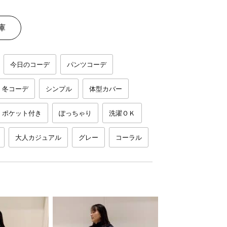
庫
今日のコーデ
パンツコーデ
冬コーデ
シンプル
体型カバー
ポケット付き
ぽっちゃり
洗濯ＯＫ
大人カジュアル
グレー
コーラル