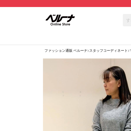
ファッション通販 ベルーナ
スタッフコーディネート