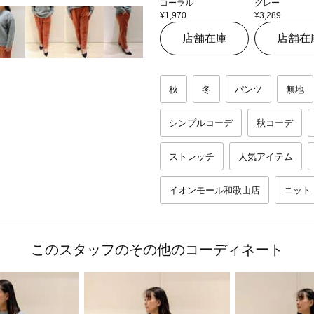
コーラル
グレー
¥1,970
¥3,289
店舗在庫
店舗在
秋
冬
パンツ
無地
シンプルコーデ
秋コーデ
ストレッチ
人気アイテム
イオンモール和歌山店
ニット
このスタッフのその他のコーディネート