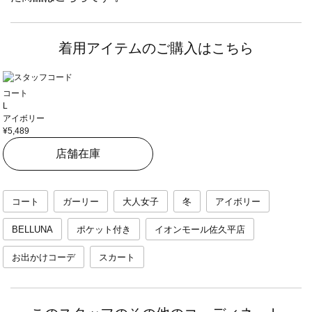
着用アイテムのご購入はこちら
コート
L
アイボリー
¥5,489
店舗在庫
コート
ガーリー
大人女子
冬
アイボリー
BELLUNA
ポケット付き
イオンモール佐久平店
お出かけコーデ
スカート