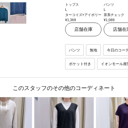
トップス
パンツ
L
L
ターコイズ×アイボリー
茶系チェック
¥1,369
¥1,089
店舗在庫
店舗在
パンツ
無地
今日のコー
ポケット付き
イオンモール座
このスタッフのその他のコーディネート