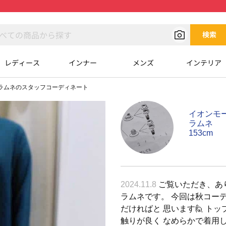
検索
レディース
インナー
メンズ
インテリア
ラムネのスタッフコーディネート
イオンモ
ラムネ
153cm
2024.11.8
ご覧いただき、あ
ラムネです。 今回は秋コー
だければと 思います🙋 ト
触りが良く なめらかで着用しや