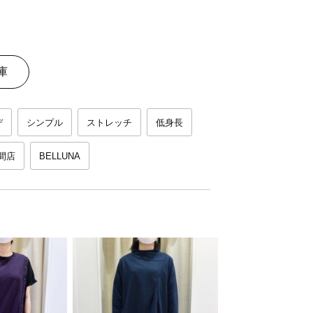
庫
デ
シンプル
ストレッチ
低身長
間店
BELLUNA