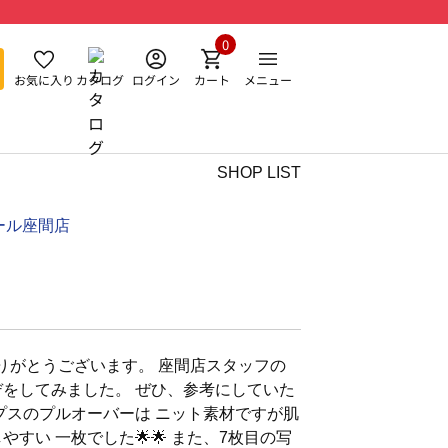
0
お気に入り
カタログ
ログイン
カート
メニュー
SHOP LIST
ール座間店
りがとうございます。 座間店スタッフの
デをしてみました。 ぜひ、参考にしていた
ップスのプルオーバーは ニット素材ですが肌
すい 一枚でした🌟🌟 また、7枚目の写