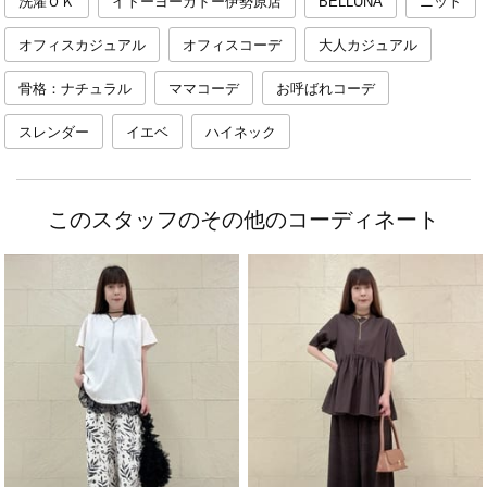
洗濯ＯＫ
イトーヨーカドー伊勢原店
BELLUNA
ニット
オフィスカジュアル
オフィスコーデ
大人カジュアル
骨格：ナチュラル
ママコーデ
お呼ばれコーデ
スレンダー
イエベ
ハイネック
このスタッフのその他のコーディネート