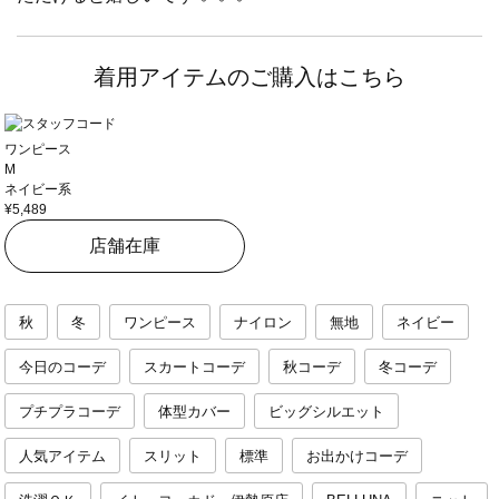
着用アイテムのご購入はこちら
ワンピース
M
ネイビー系
¥5,489
店舗在庫
秋
冬
ワンピース
ナイロン
無地
ネイビー
今日のコーデ
スカートコーデ
秋コーデ
冬コーデ
プチプラコーデ
体型カバー
ビッグシルエット
人気アイテム
スリット
標準
お出かけコーデ