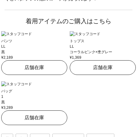
着用アイテムのご購入はこちら
パンツ
トップス
LL
LL
黒
コーラルピンク×杢グレー
¥2,189
¥1,369
店舗在庫
店舗在庫
バッグ
1
黒
¥3,289
店舗在庫