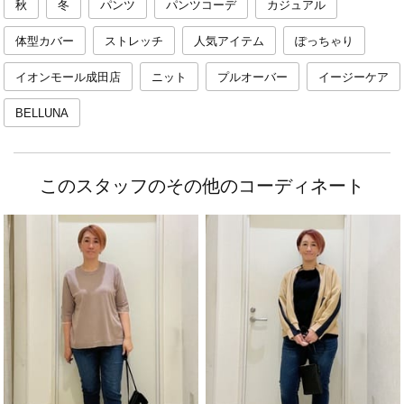
秋
冬
パンツ
パンツコーデ
カジュアル
体型カバー
ストレッチ
人気アイテム
ぽっちゃり
イオンモール成田店
ニット
プルオーバー
イージーケア
BELLUNA
このスタッフのその他のコーディネート