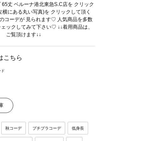
65丈 ベルーナ港北東急S.C店を クリック
左横にある丸い写真)を クリックして頂く
かのコーデが 見られます♡ 人気商品を多数
ェックしてみて下さい♡ ↓↓着用商品は、
頂けます↓↓
はこちら
庫
秋コーデ
プチプラコーデ
低身長