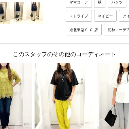
ママコーデ
秋
パンツ
ストライプ
ネイビー
ア
港北東急Ｓ.Ｃ.店
初秋コーデ’2
このスタッフのその他のコーディネート