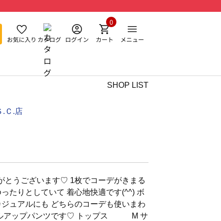
0
お気に入り
カタログ
ログイン
カート
メニュー
SHOP LIST
.Ｃ.店
がとうございます♡ 1枚でコーデがきまる
ったりとしていて 着心地快適です(^^) ボ
カジュアルにも どちらのコーデも使いまわ
イルアップパンツです♡ トップス M サ