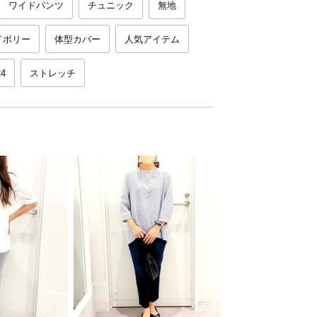
ワイドパンツ
チュニック
無地
イボリー
体型カバー
人気アイテム
4
ストレッチ