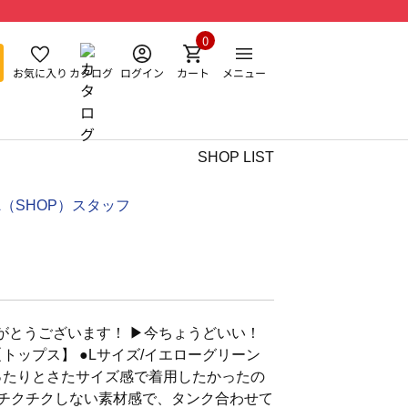
0
お気に入り
カタログ
ログイン
カート
メニュー
SHOP LIST
NA（SHOP）スタッフ
とうございます！ ▶︎今ちょうどいい！
トップス】 ●Lサイズ/イエローグリーン
ったりとさたサイズ感で着用したかったの
 チクチクしない素材感で、タンク合わせて