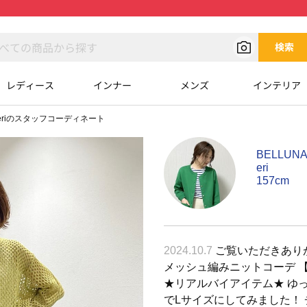
検索
レディース
インナー
メンズ
インテリア
eriのスタッフコーディネート
BELLU
eri
157cm
2024.10.7
ご覧いただきありが
メッシュ編みニットコーデ 【
★リアルバイアイテム★ ゆ
でLサイズにしてみました！