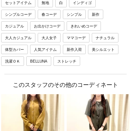
セットアイテム
無地
白
インディゴ
シンプルコーデ
春コーデ
シンプル
新作
カジュアル
お出かけコーデ
きれいめコーデ
大人カジュアル
大人女子
ママコーデ
ナチュラル
体型カバー
人気アイテム
新作入荷
美シルエット
洗濯ＯＫ
BELLUNA
ストレッチ
このスタッフのその他のコーディネート