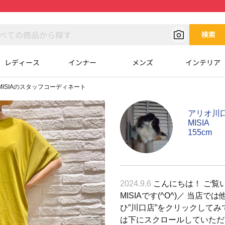
検索
レディース
インナー
メンズ
インテリア
MISIAのスタッフコーディネート
アリオ川
MISIA
155cm
2024.9.6
こんにちは！ ご覧
MISIAです(^O^)／ 当
ひ”川口店”をクリックしてみ
は下にスクロールしていただけると ご覧