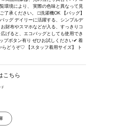
覧環境により、 実際の色味と異なって見
了承ください。 □洗濯機OK 【バッグ】
バッグ デイリーに活躍する、シンプルデ
 お財布やスマホなどが入る、すっきりコ
を広げると、エコバッグとしても使用でき
ナップボタン有り ぜひお試しください✔ 着
からどうぞ♡ 【スタッフ着用サイズ】 ト
はこちら
庫