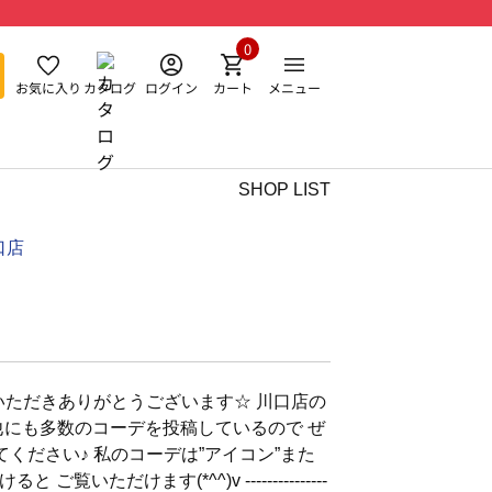
0
お気に入り
カタログ
ログイン
カート
メニュー
SHOP LIST
口店
いただきありがとうございます☆ 川口店の
店では他にも多数のコーデを投稿しているので ぜ
てください♪ 私のコーデは”アイコン”また
いただけます(*^^)v ---------------