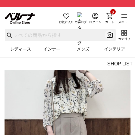
0
お気に入り
カタログ
ログイン
カート
メニュー
カテゴリ
レディース
インナー
メンズ
インテリア
SHOP LIST