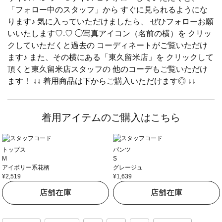
「フォロー中のスタッフ」から すぐに見られるようにな
ります♪ 気に入っていただけましたら、 ぜひフォローお願
いいたします♡.♡ ◯写真アイコン（名前の横）を クリッ
クしていただくと過去の コーディネートがご覧いただけ
ます♪ また、その横にある「東久留米店」を クリックして
頂くと東久留米店スタッフの 他のコーデもご覧いただけ
ます！ ↓↓ 着用商品は下からご購入いただけます◎ ↓↓
着用アイテムのご購入はこちら
トップス
パンツ
M
S
アイボリー系花柄
グレージュ
¥2,519
¥1,639
店舗在庫
店舗在庫