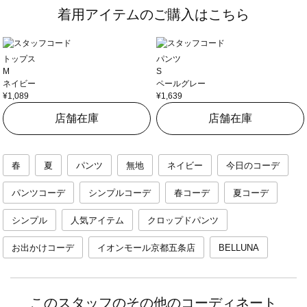
着用アイテムのご購入はこちら
トップス
パンツ
M
S
ネイビー
ペールグレー
¥1,089
¥1,639
店舗在庫
店舗在庫
春
夏
パンツ
無地
ネイビー
今日のコーデ
パンツコーデ
シンプルコーデ
春コーデ
夏コーデ
シンプル
人気アイテム
クロップドパンツ
お出かけコーデ
イオンモール京都五条店
BELLUNA
このスタッフのその他のコーディネート