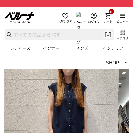
0
お気に入り
カタログ
ログイン
カート
メニュー
カテゴリ
レディース
インナー
メンズ
インテリア
SHOP LIST