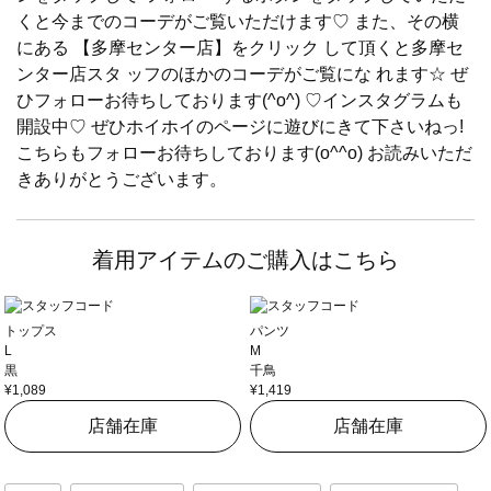
くと今までのコーデがご覧いただけます♡ また、その横
にある 【多摩センター店】をクリック して頂くと多摩セ
ンター店スタ ッフのほかのコーデがご覧にな れます☆ ぜ
ひフォローお待ちしております(^o^) ♡インスタグラムも
開設中♡ ぜひホイホイのページに遊びにきて下さいねっ!
こちらもフォローお待ちしております(o^^o) お読みいただ
きありがとうございます。
着用アイテムのご購入はこちら
トップス
パンツ
L
M
黒
千鳥
¥1,089
¥1,419
店舗在庫
店舗在庫