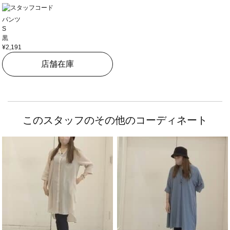
パンツ
S
黒
¥2,191
店舗在庫
このスタッフのその他のコーディネート