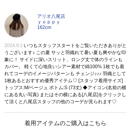
アリオ八尾店
ｙｏｐｐｙ
162cm
2024.9.1
いつもスタッフスタートをご覧いただきありがと
うございます♪ この夏 サッと羽織れて暑い夏も爽やかな印
象に！ サイドに深いスリット、ロング丈で体のラインも
カバー。 軽くて心地良いシアー素材で綿100% 1枚でも着
れてコーデのイメージパターンも チェンジ♪♪♪ 羽織として
1枚あるとおすすめ優秀アイテム♡ [スタッフ着用サイズ]
トップス:M/ベージュ ボトム:S (73丈) ◆アイコン(名前の横
にある丸い写真) またはその横にある[八尾店]をクリックし
て頂くと八尾店スタッフの他のコーデが見られます♡
着用アイテムのご購入はこちら