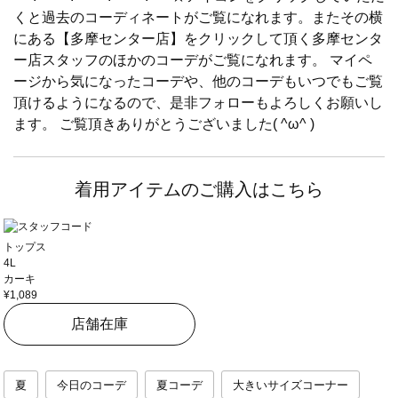
くと過去のコーディネートがご覧になれます。またその横
にある【多摩センター店】をクリックして頂く多摩センタ
ー店スタッフのほかのコーデがご覧になれます。 マイペ
ージから気になったコーデや、他のコーデもいつでもご覧
頂けるようになるので、是非フォローもよろしくお願いし
ます。 ご覧頂きありがとうございました( ^ω^ )
着用アイテムのご購入はこちら
トップス
4L
カーキ
¥1,089
店舗在庫
夏
今日のコーデ
夏コーデ
大きいサイズコーナー