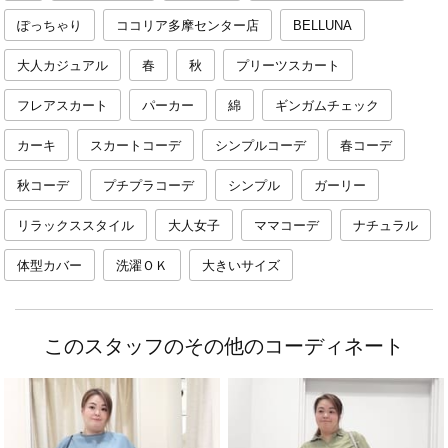
ぽっちゃり
ココリア多摩センター店
BELLUNA
大人カジュアル
春
秋
プリーツスカート
フレアスカート
パーカー
綿
ギンガムチェック
カーキ
スカートコーデ
シンプルコーデ
春コーデ
秋コーデ
プチプラコーデ
シンプル
ガーリー
リラックススタイル
大人女子
ママコーデ
ナチュラル
体型カバー
洗濯ＯＫ
大きいサイズ
このスタッフのその他のコーディネート