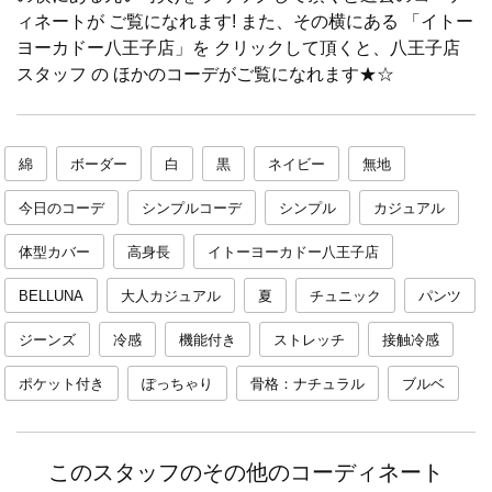
ィネートが ご覧になれます! また、その横にある 「イトー
ヨーカドー八王子店」を クリックして頂くと、八王子店
スタッフ の ほかのコーデがご覧になれます★☆
綿
ボーダー
白
黒
ネイビー
無地
今日のコーデ
シンプルコーデ
シンプル
カジュアル
体型カバー
高身長
イトーヨーカドー八王子店
BELLUNA
大人カジュアル
夏
チュニック
パンツ
ジーンズ
冷感
機能付き
ストレッチ
接触冷感
ポケット付き
ぽっちゃり
骨格：ナチュラル
ブルベ
このスタッフのその他のコーディネート