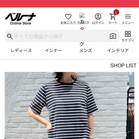
0
お気に入り
カタログ
ログイン
カート
メニュー
カテゴリ
レディース
インナー
メンズ
インテリア
SHOP LIST