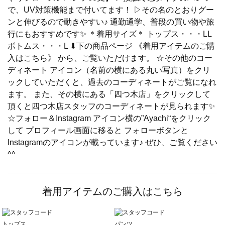
で、UV対策機能まで付いてます！ ▷その名のとおりグー
ンと伸びるので動きやすい♪ 通勤通学、普段の買い物や旅
行にもおすすめです✨️ ＊着用サイズ＊ トップス・・・LL
ボトムス・・・L ⬇下の商品ページ 《着用アイテムのご購
入はこちら》 から、ご覧いただけます。 ☆その他のコー
ディネート アイコン（名前の横にある丸い写真）をクリ
ックしていただくと、過去のコーディネートがご覧になれ
ます。 また、その横にある「四つ木店」をクリックして
頂くと四つ木店スタッフのコーディネートが見られます✨
☆フォロー＆Instagram アイコン横の”Ayachi“をクリック
して プロフィール画面に移ると フォローボタンと
Instagramのアイコンが載っています♪ ぜひ、ご覧ください
^^
着用アイテムのご購入はこちら
トップス
パンツ