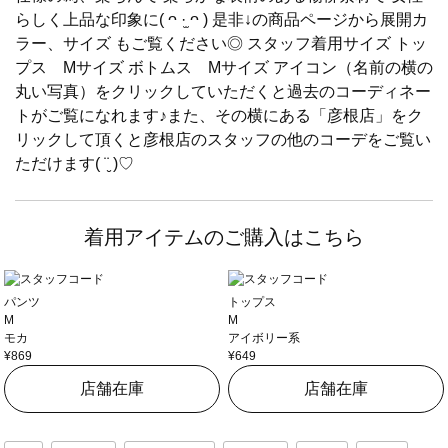
らしく上品な印象に( ᴖ ·̫ ᴖ ) 是非↓の商品ページから展開カ
ラー、サイズ もご覧ください◎ スタッフ着用サイズ トッ
プス Mサイズ ボトムス Mサイズ アイコン（名前の横の
丸い写真）をクリックしていただくと過去のコーディネー
トがご覧になれます♪また、その横にある「彦根店」をク
リックして頂くと彦根店のスタッフの他のコーデをご覧い
ただけます( ¨̮ )♡
着用アイテムのご購入はこちら
パンツ
トップス
M
M
モカ
アイボリー系
¥869
¥649
店舗在庫
店舗在庫