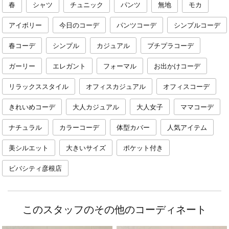
春
シャツ
チュニック
パンツ
無地
モカ
アイボリー
今日のコーデ
パンツコーデ
シンプルコーデ
春コーデ
シンプル
カジュアル
プチプラコーデ
ガーリー
エレガント
フォーマル
お出かけコーデ
リラックススタイル
オフィスカジュアル
オフィスコーデ
きれいめコーデ
大人カジュアル
大人女子
ママコーデ
ナチュラル
カラーコーデ
体型カバー
人気アイテム
美シルエット
大きいサイズ
ポケット付き
ビバシティ彦根店
このスタッフのその他のコーディネート