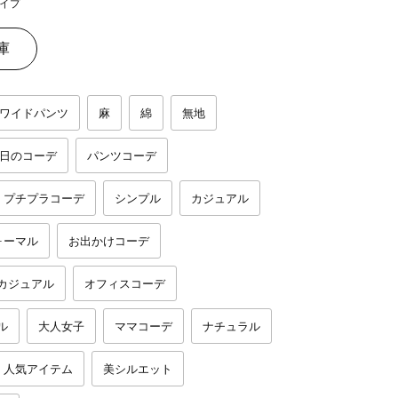
イプ
庫
ワイドパンツ
麻
綿
無地
日のコーデ
パンツコーデ
プチプラコーデ
シンプル
カジュアル
ォーマル
お出かけコーデ
カジュアル
オフィスコーデ
ル
大人女子
ママコーデ
ナチュラル
人気アイテム
美シルエット