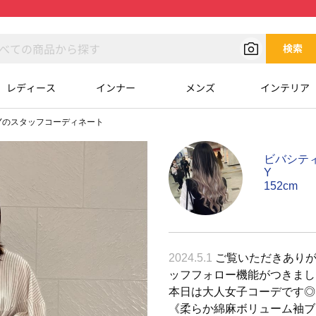
検索
レディース
インナー
メンズ
インテリア
Yのスタッフコーディネート
ビバシテ
Y
152cm
2024.5.1
ご覧いただきありがと
ッフフォロー機能がつきました
本日は大人女子コーデです◎ 
《柔らか綿麻ボリューム袖ブラ