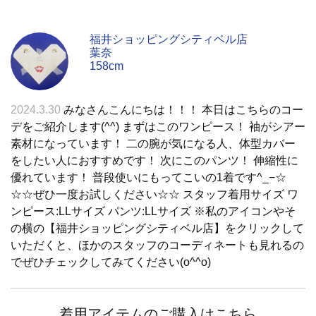
福井ショッピングシティベル店
葉奈
158cm
2024.3.30
みなさんこんにちは！！！ 本日はこちらのコー
デをご紹介します(^^) まずはこのワンピース！ 袖がシアー
素材になっています！ 二の腕が気になる人、体型カバー
をしたい人におすすめです！ 次にこのパンツ！ 伸縮性に
優れています！ 普段使いにもってこいの1着です^_−☆
☆☆ぜひ一度お試しください☆☆ スタッフ着用サイズ ワ
ンピース:LLサイズ パンツ:LLサイズ ※私のアイコンやそ
の横の【福井ショッピングシティベル店】をクリックして
いただくと、ほかのスタッフのコーディネートも見れるの
でぜひチェックしてみてください(o^^o)
着用アイテムのご購入はこちら