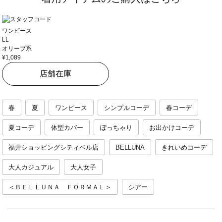
ワンピース
LL
オリーブ系
¥1,089
店舗在庫
春
夏
ワンピース
シンプルコーデ
春コーデ
夏コーデ
体型カバー
ぽっちゃり
お出かけコーデ
福井ショッピングシティベル店
BELLUNA
きれいめコーデ
大人カジュアル
大人女子
＜ＢＥＬＬＵＮＡ ＦＯＲＭＡＬ＞
シアー