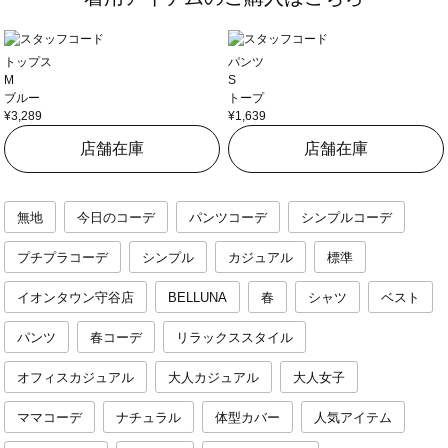
トップス
パンツ
M
S
ブルー
トープ
¥3,289
¥1,639
店舗在庫
店舗在庫
無地
今日のコーデ
パンツコーデ
シンプルコーデ
プチプラコーデ
シンプル
カジュアル
標準
イオンタウン守谷店
BELLUNA
春
シャツ
ベスト
パンツ
春コーデ
リラックススタイル
オフィスカジュアル
大人カジュアル
大人女子
ママコーデ
ナチュラル
体型カバー
人気アイテム