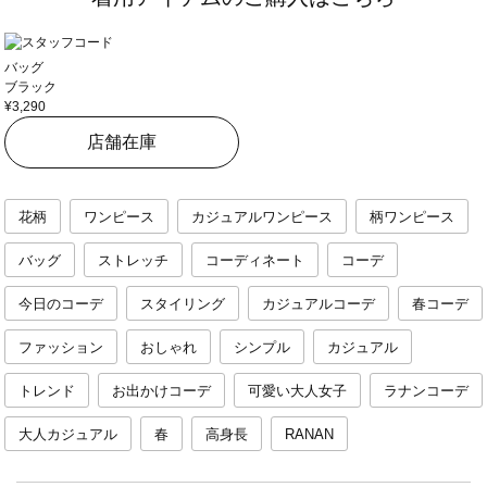
バッグ
ブラック
¥3,290
店舗在庫
花柄
ワンピース
カジュアルワンピース
柄ワンピース
バッグ
ストレッチ
コーディネート
コーデ
今日のコーデ
スタイリング
カジュアルコーデ
春コーデ
ファッション
おしゃれ
シンプル
カジュアル
トレンド
お出かけコーデ
可愛い大人女子
ラナンコーデ
大人カジュアル
春
高身長
RANAN