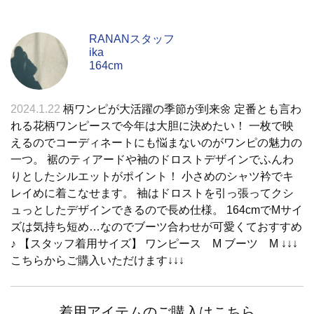
RANANスタッフ
ika
164cm
2024.1.22
柄ワンピが大活躍の季節が到来🌼 定番とも言わ
れる花柄ワンピースで今年は大胆に決めたい！ 一枚で映
えるのでコーディネートにも悩まないのがワンピの魅力の
一つ。 裾のティアードや袖のドロストデザインでふんわ
りとしたシルエットがポイント！ 小さめのシャツ衿でキ
レイめに着こなせます。 袖はドロストを引っ張ってクシ
ュっとしたデザインできるので長め仕様。 164cmでMサイ
ズは気持ち短め…なのでブーツ合わせが可愛くておすすめ
♪ 【スタッフ着用サイズ】 ワンピース M ブーツ M ↓↓↓
こちらからご購入いただけます↓↓↓
着用アイテムのご購入はこちら