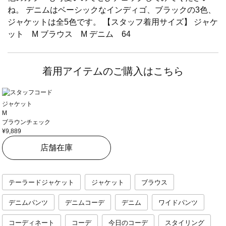
ね。 デニムはベーシックなインディゴ、ブラックの3色、
ジャケットは全5色です。 【スタッフ着用サイズ】 ジャケ
ット M ブラウス M デニム 64
着用アイテムのご購入はこちら
ジャケット
M
ブラウンチェック
¥9,889
店舗在庫
テーラードジャケット
ジャケット
ブラウス
デニムパンツ
デニムコーデ
デニム
ワイドパンツ
コーディネート
コーデ
今日のコーデ
スタイリング