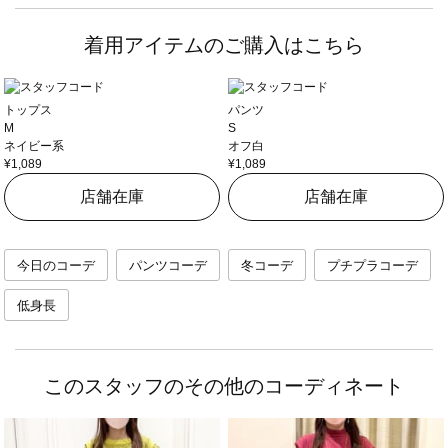
着用アイテムのご購入はこちら
トップス
パンツ
M
S
ネイビー系
オフ白
¥1,089
¥1,089
店舗在庫
店舗在庫
今日のコーデ
パンツコーデ
冬コーデ
プチプラコーデ
低身長
このスタッフのその他のコーディネート