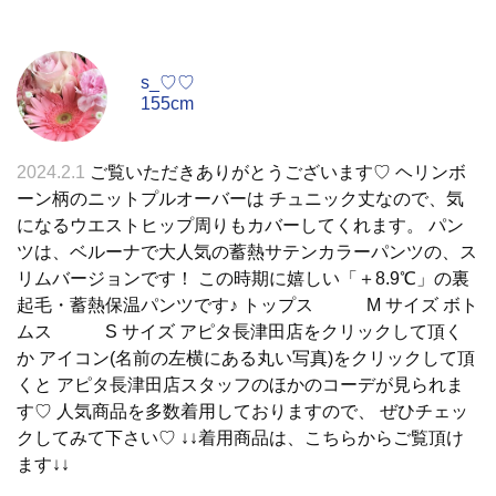
s_♡♡
155cm
2024.2.1
ご覧いただきありがとうございます♡ ヘリンボ
ーン柄のニットプルオーバーは チュニック丈なので、気
になるウエストヒップ周りもカバーしてくれます。 パン
ツは、ベルーナで大人気の蓄熱サテンカラーパンツの、ス
リムバージョンです！ この時期に嬉しい「＋8.9℃」の裏
起毛・蓄熱保温パンツです♪ トップス M サイズ ボト
ムス S サイズ アピタ長津田店をクリックして頂く
か アイコン(名前の左横にある丸い写真)をクリックして頂
くと アピタ長津田店スタッフのほかのコーデが見られま
す♡ 人気商品を多数着用しておりますので、 ぜひチェッ
クしてみて下さい♡ ↓↓着用商品は、こちらからご覧頂け
ます↓↓