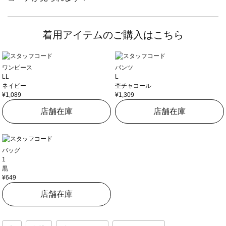
着用アイテムのご購入はこちら
ワンピース
パンツ
LL
L
ネイビー
杢チャコール
¥1,089
¥1,309
店舗在庫
店舗在庫
バッグ
1
黒
¥649
店舗在庫