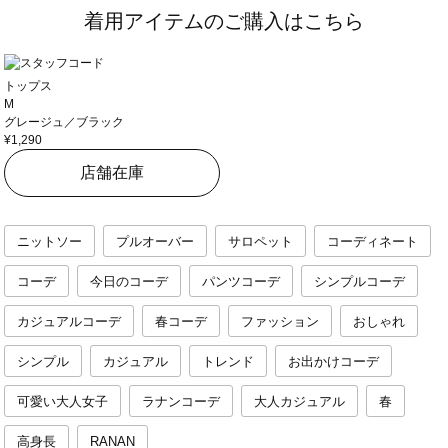
着用アイテムのご購入はこちら
トップス
M
グレージュ／ブラック
¥1,290
店舗在庫
ニットソー
プルオーバー
サロペット
コーディネート
コーデ
今日のコーデ
パンツコーデ
シンプルコーデ
カジュアルコーデ
春コーデ
ファッション
おしゃれ
シンプル
カジュアル
トレンド
お出かけコーデ
可愛い大人女子
ラナンコーデ
大人カジュアル
春
高身長
RANAN