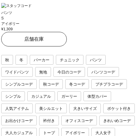
パンツ
S
アイボリー
¥1,309
店舗在庫
秋
冬
パーカー
チュニック
パンツ
ワイドパンツ
無地
今日のコーデ
パンツコーデ
シンプルコーデ
秋コーデ
冬コーデ
プチプラコーデ
シンプル
カジュアル
ガーリー
体型カバー
人気アイテム
美シルエット
大きいサイズ
ポケット付き
お出かけコーデ
衿付き
オフィスコーデ
きれいめコーデ
大人カジュアル
トープ
アイボリー
大人女子