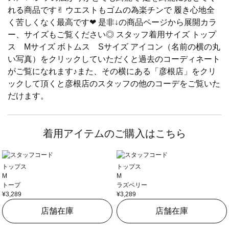
れる商品です✌︎ ウエストもゴムの為楽チンで 履き心地全
く苦しくなく最高です❤︎ 是非↓の商品ページから展開カラ
ー、サイズもご覧ください◎ スタッフ着用サイズ トップ
ス Mサイズ ボトムス Sサイズ アイコン（名前の横の丸
い写真）をクリックしていただくと過去のコーディネート
がご覧になれます♪また、その横にある「彦根店」をクリ
ックして頂くと彦根店のスタッフの他のコーデをご覧いた
だけます。
着用アイテムのご購入はこちら
トップス
トップス
M
M
トープ
ラズベリー
¥3,289
¥3,289
店舗在庫
店舗在庫