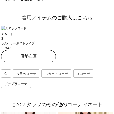
着用アイテムのご購入はこちら
スカート
S
ラズベリー系ストライプ
¥1,639
店舗在庫
冬
今日のコーデ
スカートコーデ
冬コーデ
プチプラコーデ
このスタッフのその他のコーディネート