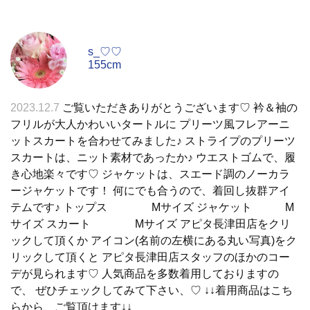
s_♡♡
155cm
2023.12.7
ご覧いただきありがとうございます♡ 衿＆袖の
フリルが大人かわいいタートルに プリーツ風フレアーニ
ットスカートを合わせてみました♪ ストライプのプリーツ
スカートは、ニット素材であったか♪ ウエストゴムで、履
き心地楽々です♡ ジャケットは、スエード調のノーカラ
ージャケットです！ 何にでも合うので、着回し抜群アイ
テムです♪ トップス Mサイズ ジャケット M
サイズ スカート Mサイズ アピタ長津田店をクリ
ックして頂くか アイコン(名前の左横にある丸い写真)をク
リックして頂くと アピタ長津田店スタッフのほかのコー
デが見られます♡ 人気商品を多数着用しておりますの
で、 ぜひチェックしてみて下さい、♡ ↓↓着用商品はこち
らから、ご覧頂けます↓↓