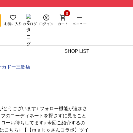
0
お気に入り
カタログ
ログイン
カート
メニュー
SHOP LIST
ーカドー三郷店
がとうございます♪ フォロー機能が追加さ
ッフのコーディネートを探さずに見ること
ォローお待ちしてます♪ 今回ご紹介するの
トはこちら↓ 【【ｍａｋｏさんコラボ】ツイ