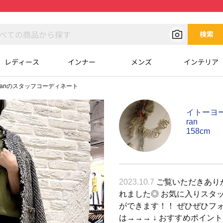
検索
レディース
インナー
メンズ
インテリア
ranのスタッフコーディネート
イトーヨ
ran
158cm
2023.10.7
ご覧いただきあり
れました◎ お気に入りスタ
ができます！！ ぜひぜひフ
は→→→ ↓ おすすめポイン